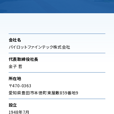
会社名
パイロットファインテック株式会社
代表取締役社長
金子 哲
所在地
〒470-0363
愛知県豊田市本徳町東屋敷859番地9
設立
1948年7月