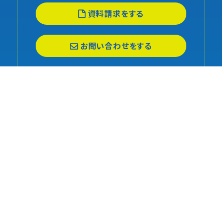
資料請求をする
お問い合わせをする
事業紹介
成形部門
印刷部門
組立部門
会社情報
代表挨拶
会社概要
沿革
アクセス
認証取得