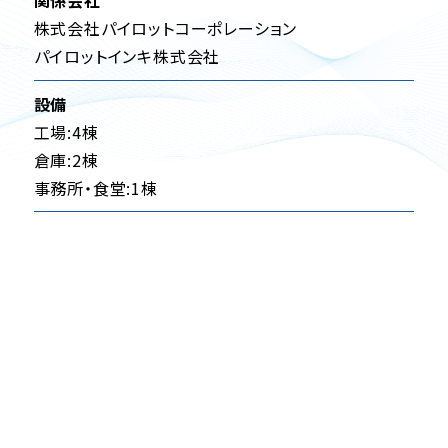
関係会社
株式会社パイロットコーポレーション
パイロットインキ株式会社
設備
工場:4棟
倉庫:2棟
事務所・食堂:1棟